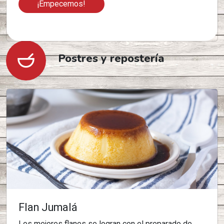
¡Empecemos!
Postres y repostería
Flan Jumalá
Los mejores flanes se logran con el preparado de