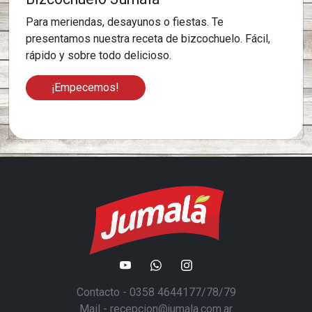
Para meriendas, desayunos o fiestas. Te
presentamos nuestra receta de bizcochuelo. Fácil,
rápido y sobre todo delicioso.
¡Empecemos!
Contacto - 0358 4644177/78/79
Mail - recepcion@jumala.com.ar