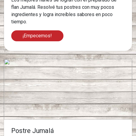
flan Jumalá. Resolvé tus postres con muy pocos
ingredientes y logra increíbles sabores en poco
tiempo.
¡Empecemos!
Postre Jumalá